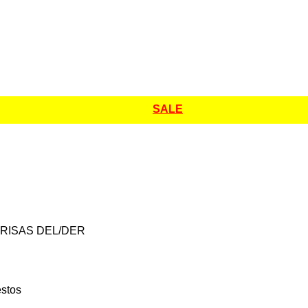
SALE
BRISAS DEL/DER
estos