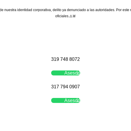
 de nuestra identidad corporativa, delito ya denunciado a las autoridades. Por este
oficiales.⚠️🚨
319 748 8072
Asesor
317 794 0907
Asesor