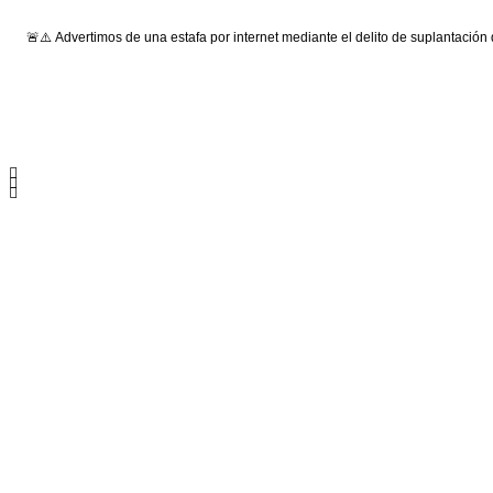
🚨⚠️ Advertimos de una estafa por internet mediante el delito de suplantación
Síguenos: