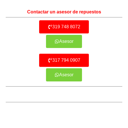
Contactar un asesor de repuestos
319 748 8072
Asesor
317 794 0907
Asesor