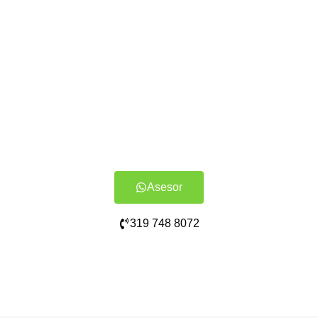
Asesor
319 748 8072