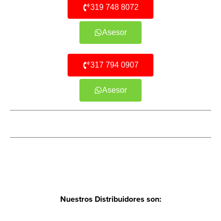
319 748 8072
Asesor
317 794 0907
Asesor
Nuestros Distribuidores son: