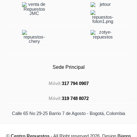
Sede Principal
Móvil:
317 794 0907
Móvil:
319 748 8072
Calle 65 No 29-25 Barrio 7 de Agosto - Bogotá, Colombia
©
Centro Repuestos
- All Right reserved 2026. Design
Biapps