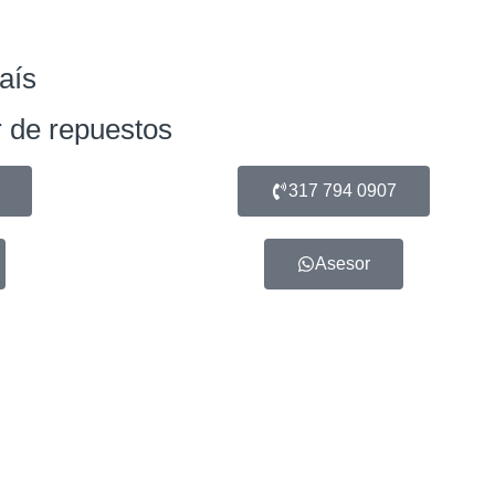
aís
 de repuestos
317 794 0907
Asesor