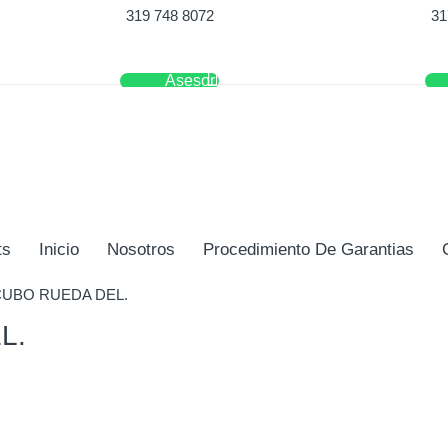
319 748 8072
31
Asesor
ts
Inicio
Nosotros
Procedimiento De Garantias
CUBO RUEDA DEL.
L.