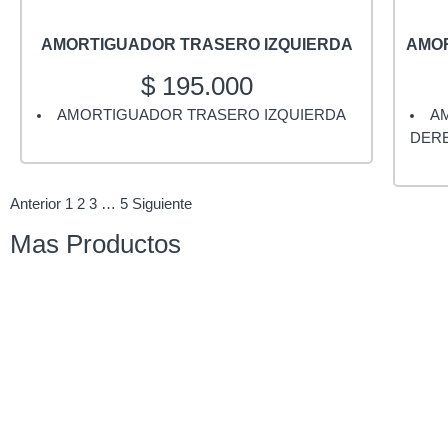
AMORTIGUADOR TRASERO IZQUIERDA
AMO
$
195.000
AMORTIGUADOR TRASERO IZQUIERDA
A
DER
Anterior
1
2
3
…
5
Siguiente
Mas Productos