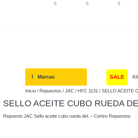
Síguenos:
SALE
Ki
Marcas
Inicio
/
Repuestos
/
JAC
/
HFC 1131
/ SELLO ACEITE 
SELLO ACEITE CUBO RUEDA DE
Repuesto JAC Sello aceite cubo rueda del. – Centro Repuestos