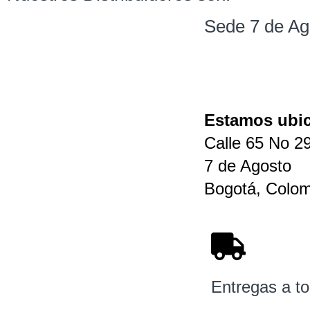
Sede 7 de Ag
Estamos ubi
Calle 65 No 29
7 de Agosto
Bogotá, Colom
Entregas a to