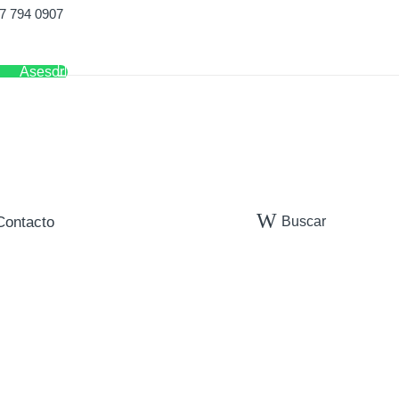
7 794 0907
Asesor
Buscar
Contacto