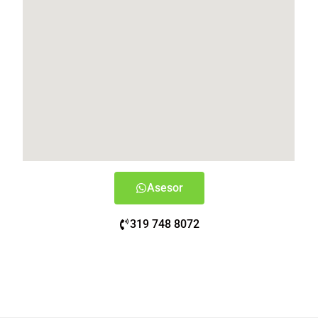
Asesor
319 748 8072