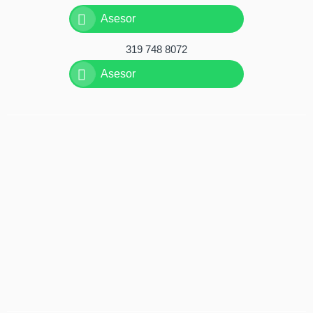
Asesor
319 748 8072
Asesor