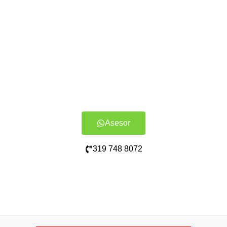
Asesor
319 748 8072