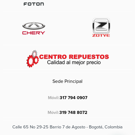
Sede Principal
Móvil:
317 794 0907
Móvil:
319 748 8072
Calle 65 No 29-25 Barrio 7 de Agosto - Bogotá, Colombia