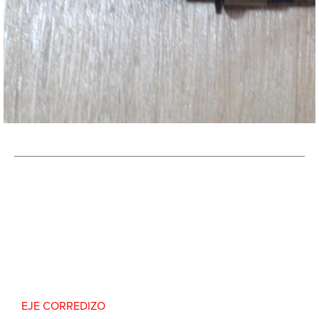
Repuesto Vehiculo JAC, 1035-1040 Eje corredizo –
Centro Repuestos
EJE CORREDIZO