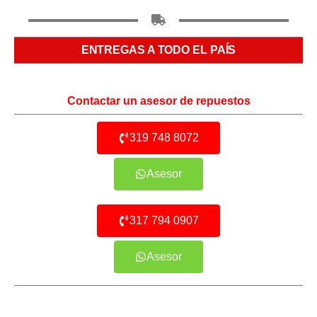
ENTREGAS A TODO EL PAÍS
Contactar un asesor de repuestos
319 748 8072
Asesor
317 794 0907
Asesor