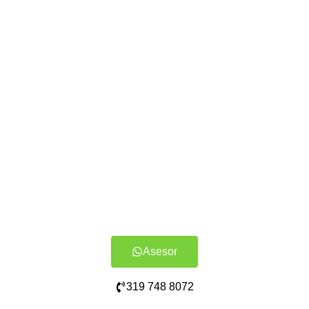
Asesor
319 748 8072