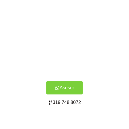
Asesor
319 748 8072