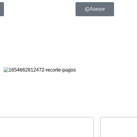
Asesor