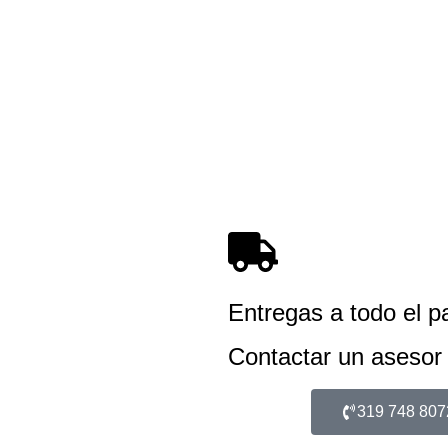
Entregas a todo el p
Contactar un asesor
319 748 807