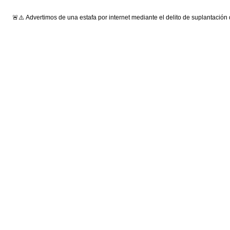
🚨⚠️ Advertimos de una estafa por internet mediante el delito de suplantación
Síguenos: