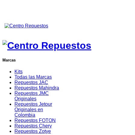
Marcas
Kits
Todas las Marcas
Repuestos JAC
Repuestos Mahindra
Repuestos JMC
Originales
Repuestos Jetour
Originales en
Colombia
Repuestos FOTON
Repuestos Chery
Repuestos Zotye