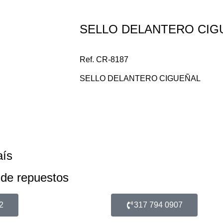
SELLO DELANTERO CIG
Ref. CR-8187
SELLO DELANTERO CIGUEÑAL
aís
 de repuestos
2
317 794 0907