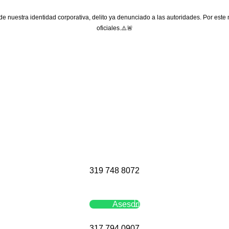
 de nuestra identidad corporativa, delito ya denunciado a las autoridades. Por este
oficiales.⚠️🚨
319 748 8072
Asesor
317 794 0907