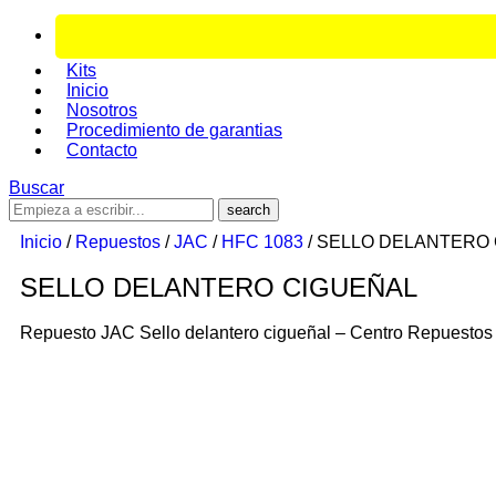
Kits
Inicio
Nosotros
Procedimiento de garantias
Contacto
Buscar
Inicio
/
Repuestos
/
JAC
/
HFC 1083
/ SELLO DELANTERO
SELLO DELANTERO CIGUEÑAL
Repuesto JAC Sello delantero cigueñal – Centro Repuestos
sello-dela-ciguenal.jpg