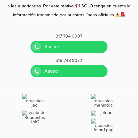
a las autoridades. Por este motivo
SOLO tenga en cuenta la
información transmitida por nuestras líneas oficiales.
317 794 0907
Asesor
319 748 8072
Asesor