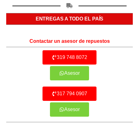
ENTREGAS A TODO EL PAÍS
Contactar un asesor de repuestos
319 748 8072
Asesor
317 794 0907
Asesor