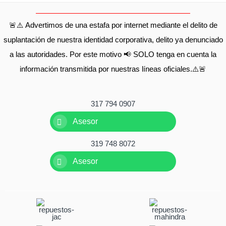
🚨⚠️ Advertimos de una estafa por internet mediante el delito de
suplantación de nuestra identidad corporativa, delito ya denunciado
a las autoridades. Por este motivo 📢 SOLO tenga en cuenta la
información transmitida por nuestras líneas oficiales.⚠️🚨
317 794 0907
Asesor
319 748 8072
Asesor