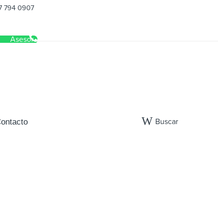
7 794 0907
Asesor
Buscar
ontacto