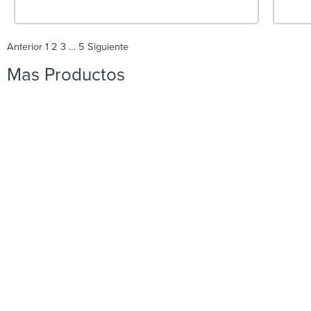
Anterior
1
2
3
…
5
Siguiente
Mas Productos