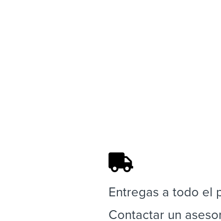
Recibidor-cinturon-1061.png
Entregas a todo el 
Contactar un aseso