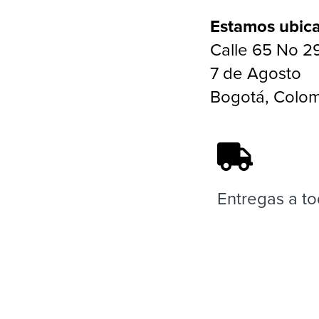
Estamos ubic
Calle 65 No 29
7 de Agosto
Bogotá, Colo
Entregas a to