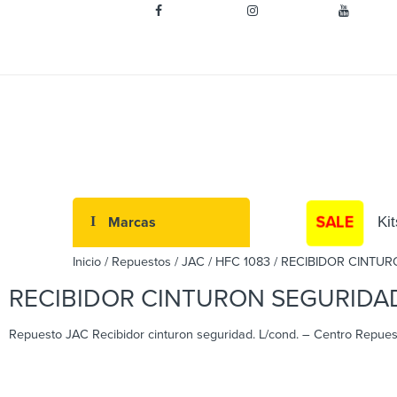
Síguenos:
SALE
Marcas
Kit
Inicio
/
Repuestos
/
JAC
/
HFC 1083
/ RECIBIDOR CINTUR
RECIBIDOR CINTURON SEGURIDAD
Repuesto JAC Recibidor cinturon seguridad. L/cond. – Centro Repue