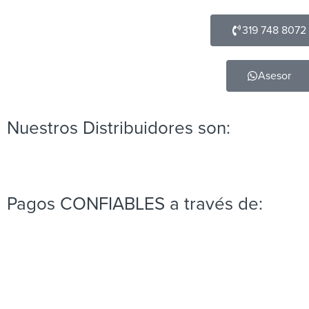
319 748 8072
Asesor
Nuestros Distribuidores son:
Pagos CONFIABLES a través de: