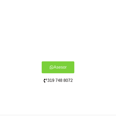
Asesor
319 748 8072