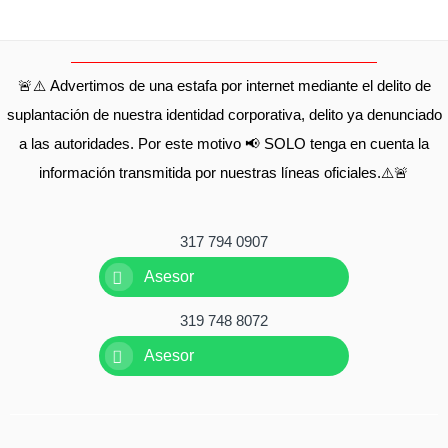
🚨⚠️ Advertimos de una estafa por internet mediante el delito de
suplantación de nuestra identidad corporativa, delito ya denunciado
a las autoridades. Por este motivo 📢 SOLO tenga en cuenta la
información transmitida por nuestras líneas oficiales.⚠️🚨
317 794 0907
Asesor
319 748 8072
Asesor