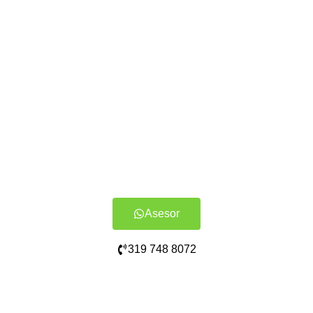
Asesor
319 748 8072