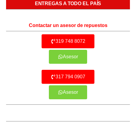
ENTREGAS A TODO EL PAÍS
Contactar un asesor de repuestos
319 748 8072
Asesor
317 794 0907
Asesor