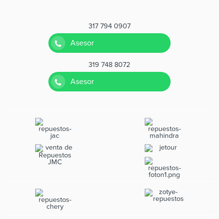
317 794 0907
Asesor
319 748 8072
Asesor