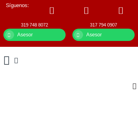
Síguenos:
319 748 8072
317 794 0907
Asesor
Asesor