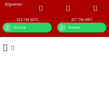
Síguenos:
319 748 8072
317 794 0907
Asesor
Asesor