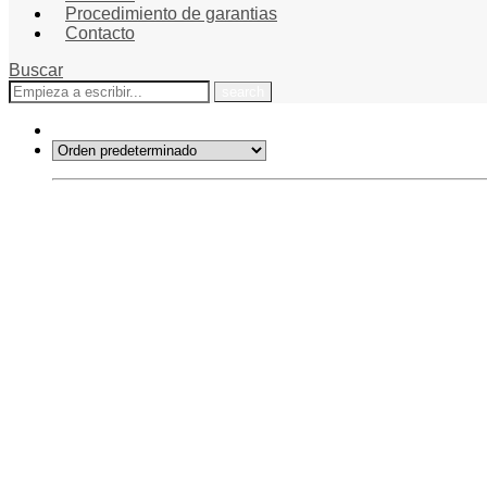
Procedimiento de garantias
Contacto
Buscar
¿Qué
estás
buscando?