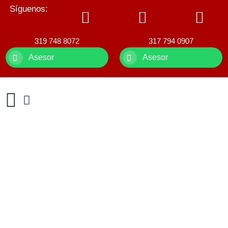
Síguenos:
319 748 8072
317 794 0907
Asesor
Asesor