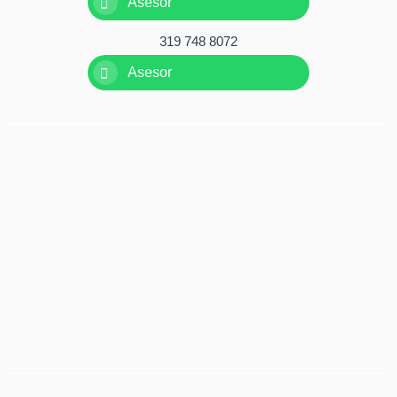
Asesor
319 748 8072
Asesor