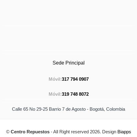
Sede Principal
Móvil:
317 794 0907
Móvil:
319 748 8072
Calle 65 No 29-25 Barrio 7 de Agosto - Bogotá, Colombia
©
Centro Repuestos
- All Right reserved 2026. Design
Biapps