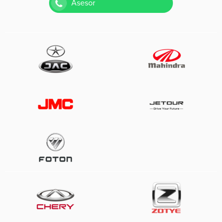
Asesor