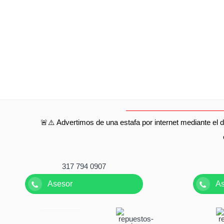
🚨⚠️ Advertimos de una estafa por internet mediante el d
317 794 0907
Asesor
A