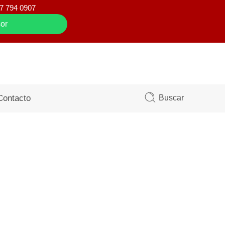
7 794 0907
or
Buscar
Contacto