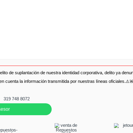
elito de suplantación de nuestra identidad corporativa, delito ya de
en cuenta la información transmitida por nuestras líneas oficiales.⚠️
319 748 8072
sesor