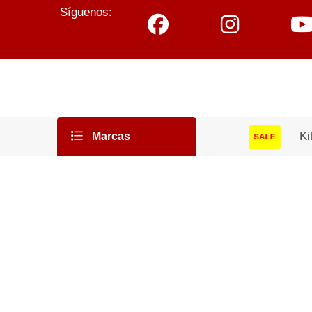
Síguenos:
Ki
Marcas
SALE