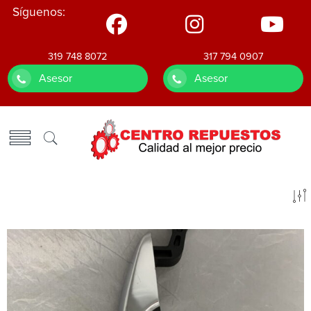
Síguenos:
319 748 8072
317 794 0907
Asesor
Asesor