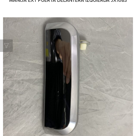
MANIJA EXT PUERTA DELANTERA IZQUIERDA JX1083