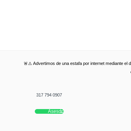
🚨⚠️ Advertimos de una estafa por internet mediante el d
317 794 0907
Asesor