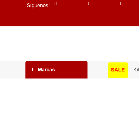
Síguenos:
SALE
Ki
Marcas