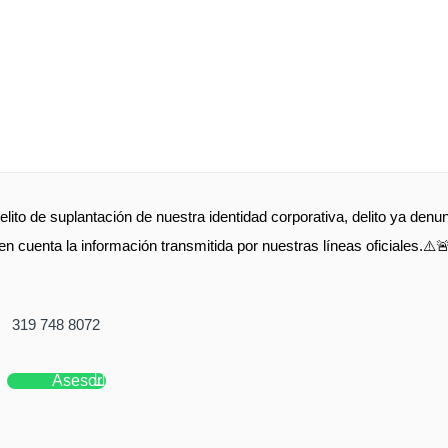
elito de suplantación de nuestra identidad corporativa, delito ya de
en cuenta la información transmitida por nuestras líneas oficiales.⚠️
319 748 8072
Asesor