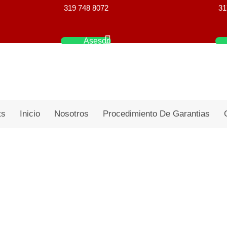
319 748 8072
31
Asesor
ts
Inicio
Nosotros
Procedimiento De Garantias