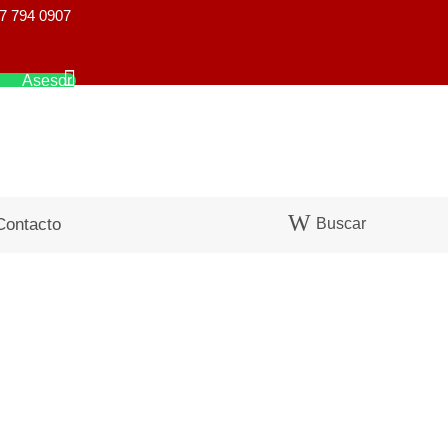
7 794 0907
Asesor
Buscar
Contacto